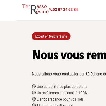
📞
03 67 34 62 84
Expert en Marbre résiné
Nous vous rem
Nous allons vous contacter par téléphone da
🔴 Une durabilité de plus de 20 ans
🔴 Un revêtement drainant à 100%
🔴 L’antidérapance pour vos sols
🔴 Moderne et esthétique