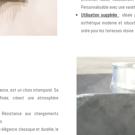
Personnalisable avec une varié
Utilisation suggérée
: idéale
esthétique moderne et robuste
ordre pour les terrasses résine
gance, est un choix intemporel. Sa
ffinée, créant une atmosphère
.
Résistance aux changements
ps
 élégance classique et durable, le