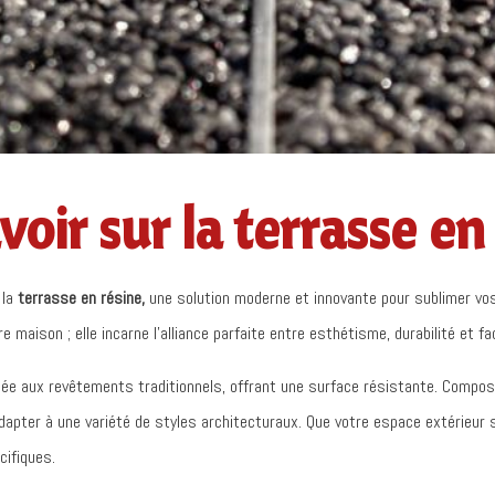
voir sur la terrasse en 
 la
terrasse en résine,
une solution moderne et innovante pour sublimer vo
maison ; elle incarne l’alliance parfaite entre esthétisme, durabilité et fac
uée aux revêtements traditionnels, offrant une surface résistante. Compos
dapter à une variété de styles architecturaux. Que votre espace extérieur s
cifiques.