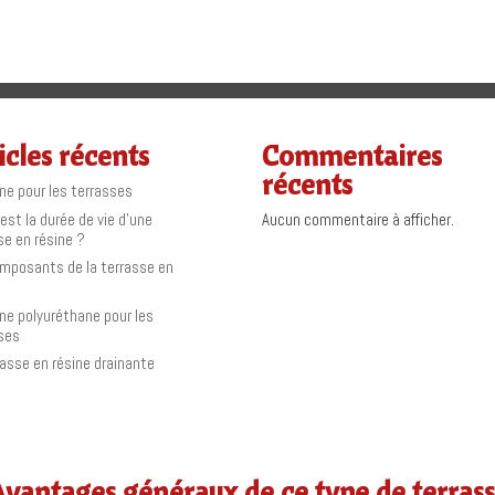
icles récents
Commentaires
récents
ine pour les terrasses
 est la durée de vie d’une
Aucun commentaire à afficher.
se en résine ?
mposants de la terrasse en
ine polyuréthane pour les
ses
rasse en résine drainante
vantages généraux de ce type de terras