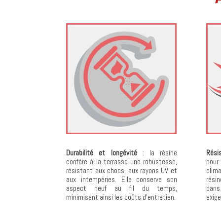
Durabilité et longévité
: la résine
Rési
confère à la terrasse une robustesse,
pou
résistant aux chocs, aux rayons UV et
clim
aux intempéries. Elle conserve son
résin
aspect neuf au fil du temps,
dans
minimisant ainsi les coûts d’entretien.
exige