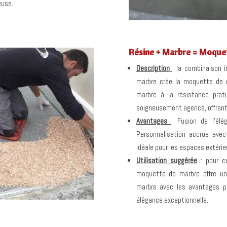
euse.
Résine + Marbre = Moque
Description
: la combinaison 
marbre crée la moquette de m
marbre à la résistance pra
soigneusement agencé, offrant 
Avantages
:
Fusion de l’élé
Personnalisation accrue avec
idéale pour les espaces extérie
Utilisation suggérée
: pour ce
moquette de marbre offre un
marbre avec les avantages pr
élégance exceptionnelle.