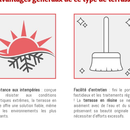
stance aux intempéries
: conçue
Facilité d’entretien
: fini le po
r résister aux conditions
fastidieux et les traitements rég
atiques extrêmes, la terrasse en
! La
terrasse en résine
se ne
e offre une solution fiable, même
aisément avec de l’eau et du s
 les environnements les plus
préservant sa beauté originale
ants.
nécessiter d’efforts excessifs.