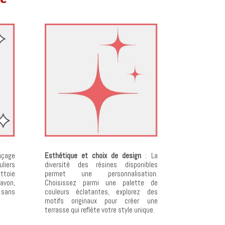
nçage
Esthétique et choix de design
: La
uliers
diversité des résines disponibles
ttoie
permet une personnalisation.
avon,
Choisissez parmi une palette de
 sans
couleurs éclatantes, explorez des
motifs originaux pour créer une
terrasse qui reflète votre style unique.