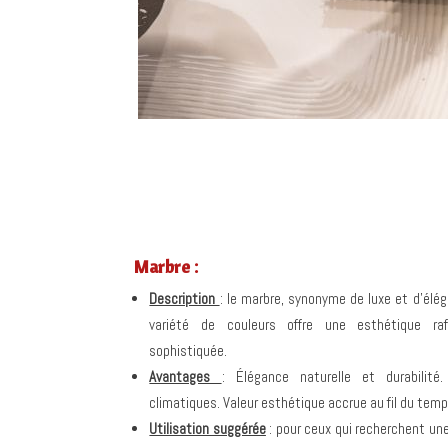
Marbre :
Description
: le marbre, synonyme de luxe et d’élé
variété de couleurs offre une esthétique ra
sophistiquée.
Avantages
:
Élégance naturelle et durabilité
climatiques. Valeur esthétique accrue au fil du tem
Utilisation suggérée
: pour ceux qui recherchent une