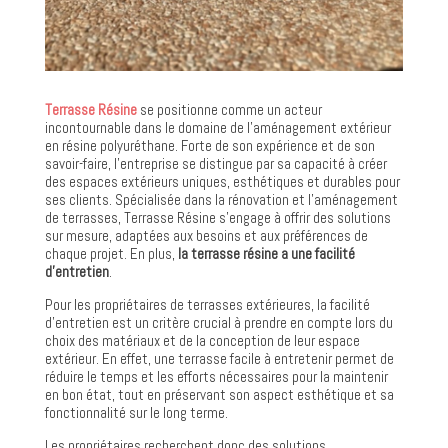
Terrasse Résine
se positionne comme un acteur
incontournable dans le domaine de l’aménagement extérieur
en résine polyuréthane. Forte de son expérience et de son
savoir-faire, l’entreprise se distingue par sa capacité à créer
des espaces extérieurs uniques, esthétiques et durables pour
ses clients. Spécialisée dans la rénovation et l’aménagement
de terrasses, Terrasse Résine s’engage à offrir des solutions
sur mesure, adaptées aux besoins et aux préférences de
chaque projet. En plus,
la terrasse résine a une facilité
d’entretien
.
Pour les propriétaires de terrasses extérieures, la facilité
d’entretien est un critère crucial à prendre en compte lors du
choix des matériaux et de la conception de leur espace
extérieur. En effet, une terrasse facile à entretenir permet de
réduire le temps et les efforts nécessaires pour la maintenir
en bon état, tout en préservant son aspect esthétique et sa
fonctionnalité sur le long terme.
Les propriétaires recherchent donc des solutions