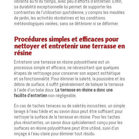
vibrante au fil du temps, avec peu d’efforts d’entretien. Enfin,
sa durabilité exceptionnelle lui permet de supporter les
contraintes de l’utilisation quotidienne, y compris les meubles
de jardin, les activités récréatives et les conditions
météorologiques variées, sans se détériorer ni se déformer.
Procédures simples et efficaces pour
nettoyer et entretenir une terrasse en
résine
Entretenir une terrasse en résine polyuréthane est un
processus simple et efficace, ne nécessitant que quelques
étapes de nettoyage pour conserver son aspect esthétique
et sa fonctionnalité. Pour éliminer la saleté, la poussière et les
débris de surface, il suffit généralement de balayer la terrasse
à l’aide d’un balai doux.
La terrasse en résine a donc une
facilite d’entretien
non négligeable.
En cas de taches tenaces ou de saletés incrustées, un simple
lavage à l’eau tiède et au savon doux peut être suffisant pour
nettoyer la surface de la terrasse en résine. Pour les taches
plus résistantes, un savon doux spécialement conçu pour les
surfaces en résine polyuréthane peut être utilisé, suivi d’un
rinçage à l’eau claire pour éliminer tout résidu.