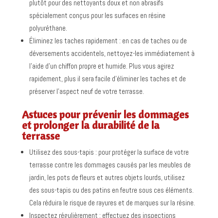
plutôt pour des nettoyants doux et non abrasifs
spécialement conçus pour les surfaces en résine
polyuréthane.
Éliminez les taches rapidement : en cas de taches ou de
déversements accidentels, nettoyez-les immédiatement à
l’aide d’un chiffon propre et humide. Plus vous agirez
rapidement, plus il sera facile d’éliminer les taches et de
préserver l’aspect neuf de votre terrasse.
Astuces pour prévenir les dommages
et prolonger la durabilité de la
terrasse
Utilisez des sous-tapis : pour protéger la surface de votre
terrasse contre les dommages causés par les meubles de
jardin, les pots de fleurs et autres objets lourds, utilisez
des sous-tapis ou des patins en feutre sous ces éléments.
Cela réduira le risque de rayures et de marques sur la résine.
Inspectez régulièrement : effectuez des inspections