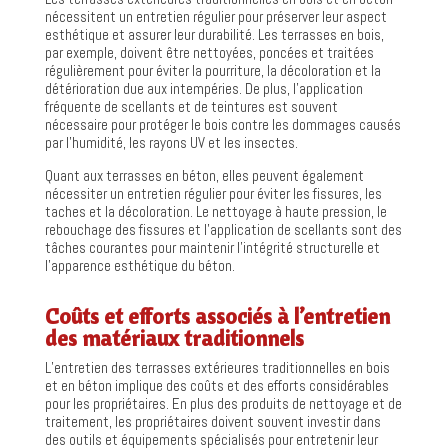
nécessitent un entretien régulier pour préserver leur aspect
esthétique et assurer leur durabilité. Les terrasses en bois,
par exemple, doivent être nettoyées, poncées et traitées
régulièrement pour éviter la pourriture, la décoloration et la
détérioration due aux intempéries. De plus, l’application
fréquente de scellants et de teintures est souvent
nécessaire pour protéger le bois contre les dommages causés
par l’humidité, les rayons UV et les insectes.
Quant aux terrasses en béton, elles peuvent également
nécessiter un entretien régulier pour éviter les fissures, les
taches et la décoloration. Le nettoyage à haute pression, le
rebouchage des fissures et l’application de scellants sont des
tâches courantes pour maintenir l’intégrité structurelle et
l’apparence esthétique du béton.
Coûts et efforts associés à l’entretien
des matériaux traditionnels
L’entretien des terrasses extérieures traditionnelles en bois
et en béton implique des coûts et des efforts considérables
pour les propriétaires. En plus des produits de nettoyage et de
traitement, les propriétaires doivent souvent investir dans
des outils et équipements spécialisés pour entretenir leur