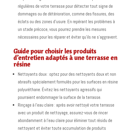
régulières de votre terrasse pour détecter tout signe de
dommages ou de détérioration, comme des fissures, des
éclats ou des zones d’usure. En repérant les problèmes à
un stade précoce, vous pourrez prendre les mesures
nécessaires pour les réparer et éviter qu’ils ne s’aggravent.
Guide pour choisir les produits
d’entretien adaptés à une terrasse en
résine
Nettoyants doux : optez pour des nettoyants doux et non
abrasifs spécialement formulés pour les surfaces en résine
polyuréthane. Évitez les nettoyants agressifs qui
pourraient endommager la surface de la terrasse.
Rinçage à l’eau claire : après avoir nettoyé votre terrasse
avec un produit de nettoyage, assurez-vous de rincer
abondamment à l’eau claire pour éliminer tout résidu de
nettoyant et éviter toute accumulation de produits