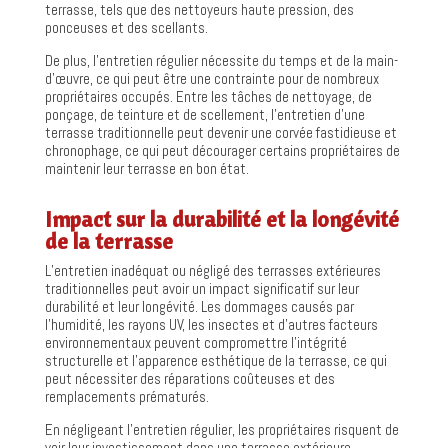
terrasse, tels que des nettoyeurs haute pression, des
ponceuses et des scellants.
De plus, l’entretien régulier nécessite du temps et de la main-
d’œuvre, ce qui peut être une contrainte pour de nombreux
propriétaires occupés. Entre les tâches de nettoyage, de
ponçage, de teinture et de scellement, l’entretien d’une
terrasse traditionnelle peut devenir une corvée fastidieuse et
chronophage, ce qui peut décourager certains propriétaires de
maintenir leur terrasse en bon état.
Impact sur la durabilité et la longévité
de la terrasse
L’entretien inadéquat ou négligé des terrasses extérieures
traditionnelles peut avoir un impact significatif sur leur
durabilité et leur longévité. Les dommages causés par
l’humidité, les rayons UV, les insectes et d’autres facteurs
environnementaux peuvent compromettre l’intégrité
structurelle et l’apparence esthétique de la terrasse, ce qui
peut nécessiter des réparations coûteuses et des
remplacements prématurés.
En négligeant l’entretien régulier, les propriétaires risquent de
voir leur investissement dans une terrasse extérieure