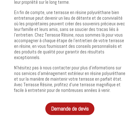
leur propriété sur le long terme.
En fin de compte, une terrasse en résine polyuréthane bien
entretenue peut devenir un lieu de détente et de convivialité
où les propriétaires peuvent créer des souvenirs précieux avec
leur famille et leurs amis, sans se soucier des tracas liés à
l’entretien. Chez Terrasse Résine, nous sommes là pour vous
accompagner à chaque étape de l’entretien de votre terrasse
en résine, en vous fournissant des conseils personnalisés et
des produits de qualité pour garantir des résultats
exceptionnels.
N’hésitez pas à nous contacter pour plus d’informations sur
nos services d’aménagement extérieur en résine polyuréthane
et sur la manière de maintenir votre terrasse en parfait état.
Avec Terrasse Résine, profitez d’une terrasse magnifique et
facile à entretenir pour de nombreuses années à venir.
Demande de devis